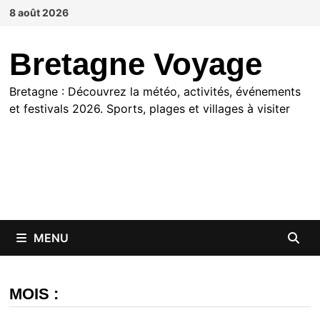
Passer
8 août 2026
au
contenu
Bretagne Voyage
Bretagne : Découvrez la météo, activités, événements
et festivals 2026. Sports, plages et villages à visiter
MENU
MOIS :