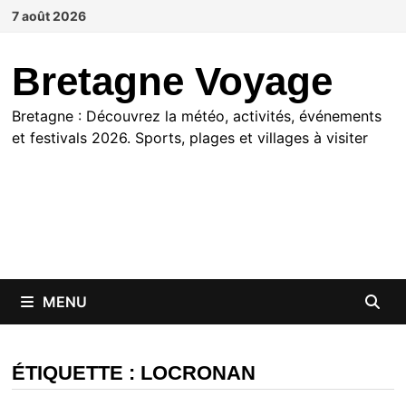
Passer
7 août 2026
au
contenu
Bretagne Voyage
Bretagne : Découvrez la météo, activités, événements
et festivals 2026. Sports, plages et villages à visiter
MENU
ÉTIQUETTE :
LOCRONAN