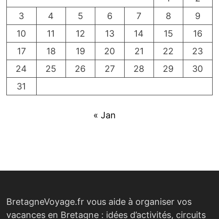
3
4
5
6
7
8
9
10
11
12
13
14
15
16
17
18
19
20
21
22
23
24
25
26
27
28
29
30
31
« Jan
BretagneVoyage.fr vous aide à organiser vos
vacances en Bretagne : idées d’activités, circuits