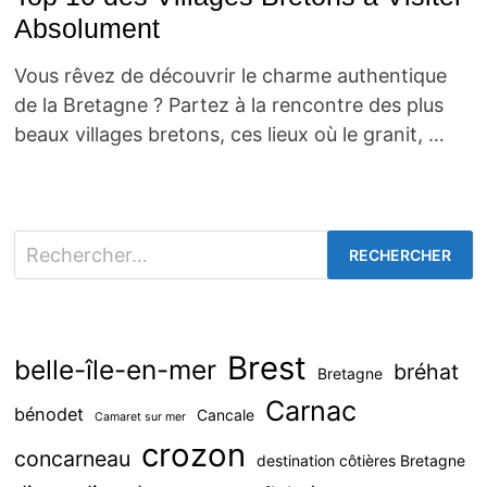
Absolument
Vous rêvez de découvrir le charme authentique
de la Bretagne ? Partez à la rencontre des plus
beaux villages bretons, ces lieux où le granit, …
Rechercher :
Brest
belle-île-en-mer
bréhat
Bretagne
Carnac
bénodet
Cancale
Camaret sur mer
crozon
concarneau
destination côtières Bretagne