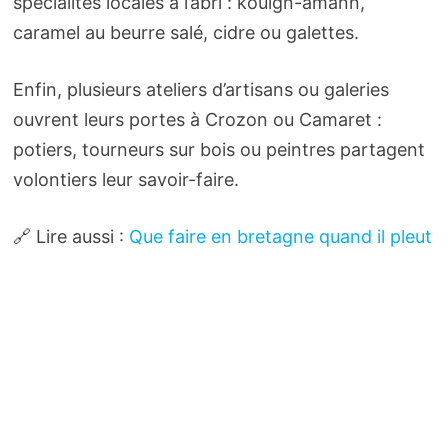
spécialités locales à l’abri : kouign-amann,
caramel au beurre salé, cidre ou galettes.
Enfin, plusieurs ateliers d’artisans ou galeries
ouvrent leurs portes à Crozon ou Camaret :
potiers, tourneurs sur bois ou peintres partagent
volontiers leur savoir-faire.
🔗 Lire aussi :
Que faire en bretagne quand il pleut