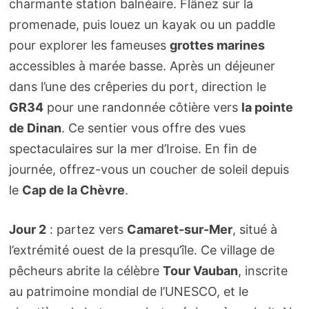
charmante station balnéaire. Flânez sur la
promenade, puis louez un kayak ou un paddle
pour explorer les fameuses
grottes marines
accessibles à marée basse. Après un déjeuner
dans l’une des crêperies du port, direction le
GR34
pour une randonnée côtière vers
la pointe
de Dinan
. Ce sentier vous offre des vues
spectaculaires sur la mer d’Iroise. En fin de
journée, offrez-vous un coucher de soleil depuis
le
Cap de la Chèvre
.
Jour 2
: partez vers
Camaret-sur-Mer
, situé à
l’extrémité ouest de la presqu’île. Ce village de
pêcheurs abrite la célèbre
Tour Vauban
, inscrite
au patrimoine mondial de l’UNESCO, et le