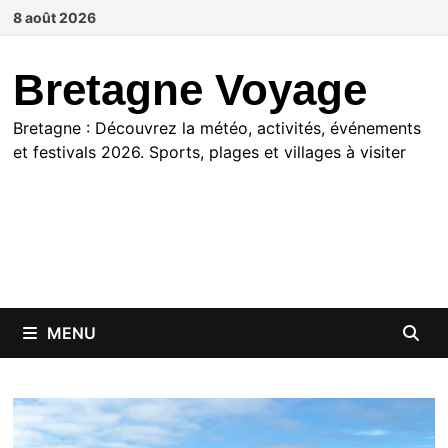
Passer
8 août 2026
au
contenu
Bretagne Voyage
Bretagne : Découvrez la météo, activités, événements
et festivals 2026. Sports, plages et villages à visiter
MENU