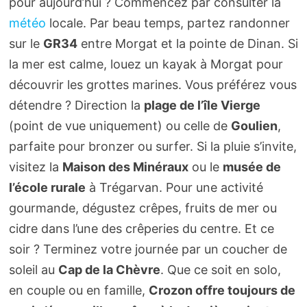
pour aujourd’hui ? Commencez par consulter la
météo
locale. Par beau temps, partez randonner
sur le
GR34
entre Morgat et la pointe de Dinan. Si
la mer est calme, louez un kayak à Morgat pour
découvrir les grottes marines. Vous préférez vous
détendre ? Direction la
plage de l’île Vierge
(point de vue uniquement) ou celle de
Goulien
,
parfaite pour bronzer ou surfer. Si la pluie s’invite,
visitez la
Maison des Minéraux
ou le
musée de
l’école rurale
à Trégarvan. Pour une activité
gourmande, dégustez crêpes, fruits de mer ou
cidre dans l’une des crêperies du centre. Et ce
soir ? Terminez votre journée par un coucher de
soleil au
Cap de la Chèvre
. Que ce soit en solo,
en couple ou en famille,
Crozon offre toujours de