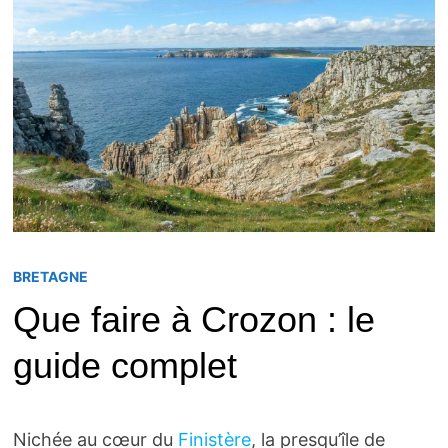
BRETAGNE
Que faire à Crozon : le
guide complet
Nichée au cœur du
Finistère
, la presqu’île de