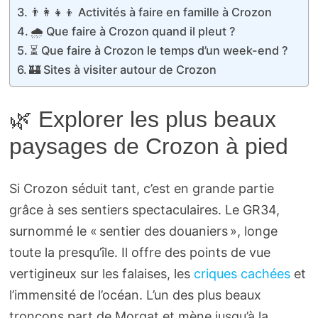
👨‍👩‍👧‍👦 Activités à faire en famille à Crozon
🌧️ Que faire à Crozon quand il pleut ?
⏳ Que faire à Crozon le temps d’un week-end ?
🏰 Sites à visiter autour de Crozon
🌿 Explorer les plus beaux
paysages de Crozon à pied
Si Crozon séduit tant, c’est en grande partie
grâce à ses sentiers spectaculaires. Le GR34,
surnommé le « sentier des douaniers », longe
toute la presqu’île. Il offre des points de vue
vertigineux sur les falaises, les
criques cachées
et
l’immensité de l’océan. L’un des plus beaux
tronçons part de Morgat et mène jusqu’à la