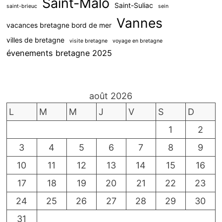
Saint-Malo
Saint-Suliac
saint-brieuc
sein
Vannes
vacances bretagne bord de mer
villes de bretagne
visite bretagne
voyage en bretagne
évenements bretagne 2025
août 2026
L
M
M
J
V
S
D
1
2
3
4
5
6
7
8
9
10
11
12
13
14
15
16
17
18
19
20
21
22
23
24
25
26
27
28
29
30
31