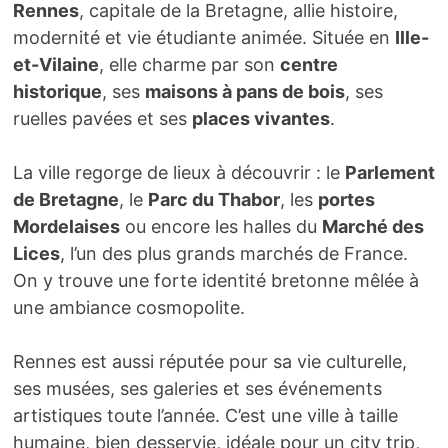
Rennes
, capitale de la Bretagne, allie histoire,
modernité et vie étudiante animée. Située en
Ille-
et-Vilaine
, elle charme par son
centre
historique
, ses
maisons à pans de bois
, ses
ruelles pavées et ses
places vivantes
.
La ville regorge de lieux à découvrir : le
Parlement
de Bretagne
, le
Parc du Thabor
, les
portes
Mordelaises
ou encore les halles du
Marché des
Lices
, l’un des plus grands marchés de France.
On y trouve une forte identité bretonne mêlée à
une ambiance cosmopolite.
Rennes est aussi réputée pour sa vie culturelle,
ses musées, ses galeries et ses événements
artistiques toute l’année. C’est une ville à taille
humaine, bien desservie, idéale pour un city trip,