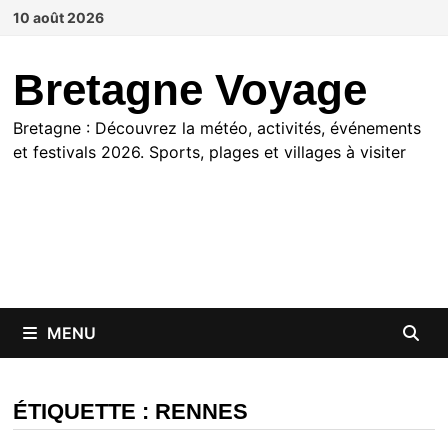
Passer
10 août 2026
au
contenu
Bretagne Voyage
Bretagne : Découvrez la météo, activités, événements
et festivals 2026. Sports, plages et villages à visiter
MENU
ÉTIQUETTE :
RENNES