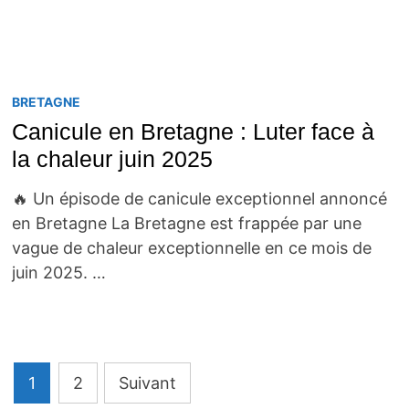
BRETAGNE
Canicule en Bretagne : Luter face à
la chaleur juin 2025
🔥 Un épisode de canicule exceptionnel annoncé
en Bretagne La Bretagne est frappée par une
vague de chaleur exceptionnelle en ce mois de
juin 2025. …
Pagination
1
2
Suivant