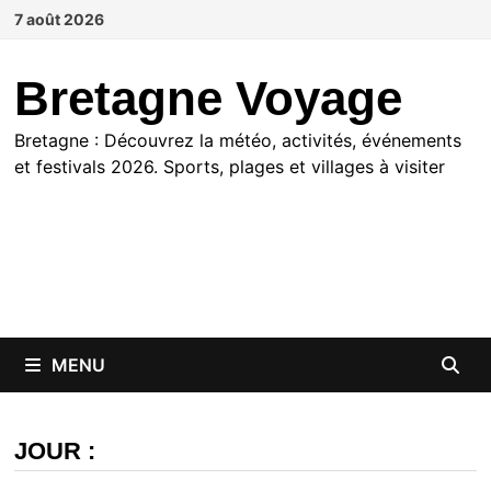
Passer
7 août 2026
au
contenu
Bretagne Voyage
Bretagne : Découvrez la météo, activités, événements
et festivals 2026. Sports, plages et villages à visiter
MENU
JOUR :