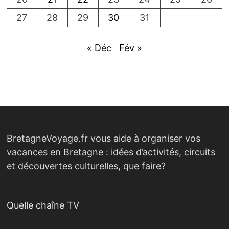
27
28
29
30
31
« Déc
Fév »
BretagneVoyage.fr vous aide à organiser vos
vacances en Bretagne : idées d’activités, circuits
et découvertes culturelles, que faire?
Quelle chaîne TV