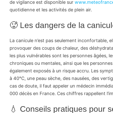
de vigilance est disponible sur
www.meteofranc
quotidienne et les activités de plein air.
🥵 Les dangers de la canicu
La canicule n’est pas seulement inconfortable, el
provoquer des coups de chaleur, des déshydratat
les plus vulnérables sont les personnes âgées, l
chroniques ou mentales, ainsi que les personnes is
également exposés à un risque accru. Les sympt
à 40°C, une peau sèche, des nausées, des vertig
cas de doute, il faut appeler un médecin immédia
000 décès en France. Ces chiffres rappellent l’im
💧 Conseils pratiques pour s