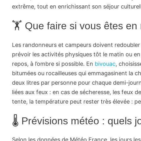
extrême, tout en enrichissant son séjour culture
🏋 Que faire si vous êtes e
Les randonneurs et campeurs doivent redoubler 
prévoir les activités physiques tôt le matin ou e
repos, à l’ombre si possible. En
bivouac
, choisis
bitumées ou rocailleuses qui emmagasinent la ch
deux litres par personne pour chaque demi-journée 
liées aux feux : en cas de sécheresse, les feux 
tente, la température peut rester très élevée : pe
🌡 Prévisions météo : quels j
Selon les données de Météo France, les jours les