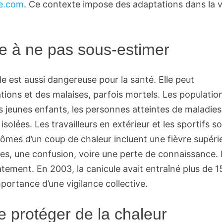
e.com
. Ce contexte impose des adaptations dans la v
le à ne pas sous-estimer
le est aussi dangereuse pour la santé. Elle peut
ions et des malaises, parfois mortels. Les populatio
es jeunes enfants, les personnes atteintes de maladies
olées. Les travailleurs en extérieur et les sportifs s
ômes d’un coup de chaleur incluent une fièvre supéri
es, une confusion, voire une perte de connaissance.
tement. En 2003, la canicule avait entraîné plus de 1
portance d’une vigilance collective.
e protéger de la chaleur