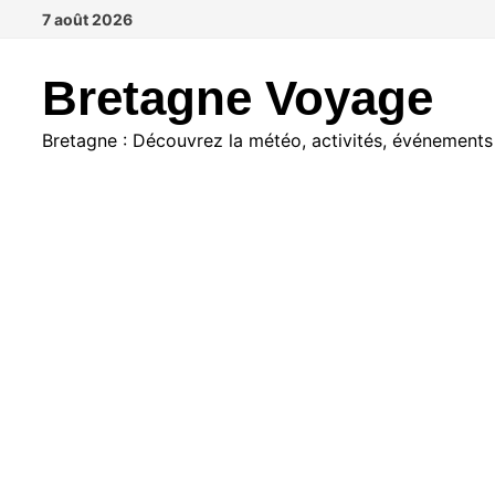
Passer
7 août 2026
au
contenu
Bretagne Voyage
Bretagne : Découvrez la météo, activités, événements e