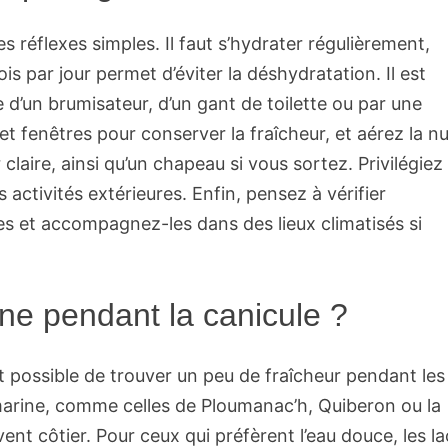
es réflexes simples. Il faut s’hydrater régulièrement,
ois par jour permet d’éviter la déshydratation. Il est
e d’un brumisateur, d’un gant de toilette ou par une
t fenêtres pour conserver la fraîcheur, et aérez la nu
laire, ainsi qu’un chapeau si vous sortez. Privilégiez 
 activités extérieures. Enfin, pensez à vérifier
es et accompagnez-les dans des lieux climatisés si
ne pendant la canicule ?
est possible de trouver un peu de fraîcheur pendant les
marine, comme celles de Ploumanac’h, Quiberon ou la
ent côtier. Pour ceux qui préfèrent l’eau douce, les la