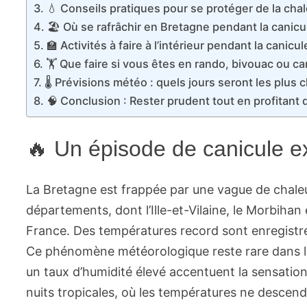
💧 Conseils pratiques pour se protéger de la cha
🏖 Où se rafrâchir en Bretagne pendant la canicu
🏫 Activités à faire à l’intérieur pendant la canicul
🏋 Que faire si vous êtes en rando, bivouac ou c
🌡 Prévisions météo : quels jours seront les plus 
🧠 Conclusion : Rester prudent tout en profitant 
🔥 Un épisode de canicule 
La Bretagne est frappée par une vague de chaleu
départements, dont l’Ille-et-Vilaine, le Morbihan
France. Des températures record sont enregistré
Ce phénomène météorologique reste rare dans l
un taux d’humidité élevé accentuent la sensatio
nuits tropicales, où les températures ne descende