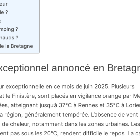
leur
le ?
e
amping ?
chauds ?
de la Bretagne
exceptionnel annoncé en Bretag
r exceptionnelle en ce mois de juin 2025. Plusieurs
 et le Finistère, sont placés en vigilance orange par M
es, atteignant jusqu’à 37°C à Rennes et 35°C à Lorie
a région, généralement tempérée. L’absence de vent 
n de chaleur, notamment dans les zones urbaines. Le
nt pas sous les 20°C, rendent difficile le repos. La c