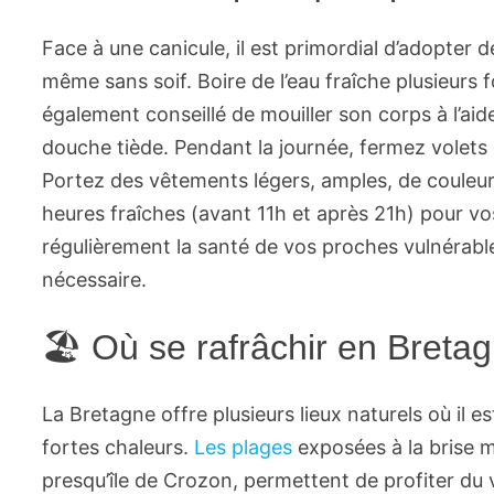
Face à une canicule, il est primordial d’adopter d
même sans soif. Boire de l’eau fraîche plusieurs f
également conseillé de mouiller son corps à l’aid
douche tiède. Pendant la journée, fermez volets e
Portez des vêtements légers, amples, de couleur c
heures fraîches (avant 11h et après 21h) pour vos
régulièrement la santé de vos proches vulnérabl
nécessaire.
🏖 Où se rafrâchir en Bretag
La Bretagne offre plusieurs lieux naturels où il 
fortes chaleurs.
Les plages
exposées à la brise 
presqu’île de Crozon, permettent de profiter du v