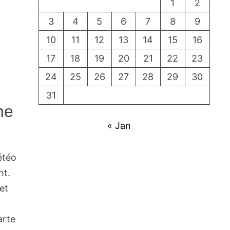
1
2
3
4
5
6
7
8
9
10
11
12
13
14
15
16
17
18
19
20
21
22
23
24
25
26
27
28
29
30
31
ne
« Jan
étéo
nt.
et
s
arte