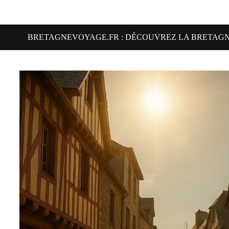
BRETAGNEVOYAGE.FR : DÉCOUVREZ LA BRETAG