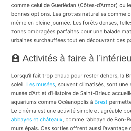
comme celui de Guerlédan (Côtes-d’Armor) ou les
bonnes options. Les grottes naturelles comme c
même en pleine journée. Les forêts denses, tell
zones ombragées parfaites pour une balade matin
urbaines surchauffées tout en découvrant des p
🏫 Activités à faire à l’intéri
Lorsqu’il fait trop chaud pour rester dehors, la Br
soleil.
Les musées
, souvent climatisés, sont une
musée d’Art et d’Histoire de Saint-Brieuc accueil
aquariums comme Océanopolis à
Brest
permette
Le cinéma est une activité simple et agréable po
abbayes et châteaux
, comme l’abbaye de Bon-R
murs épais. Ces sorties offrent aussi l’avantage