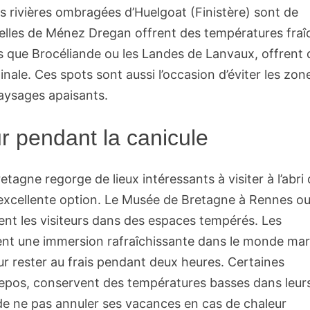
 rivières ombragées d’Huelgoat (Finistère) sont de
elles de Ménez Dregan offrent des températures fraî
es que Brocéliande ou les Landes de Lanvaux, offrent 
ale. Ces spots sont aussi l’occasion d’éviter les zon
aysages apaisants.
eur pendant la canicule
etagne regorge de lieux intéressants à visiter à l’abri
 excellente option. Le Musée de Bretagne à Rennes ou
lent les visiteurs dans des espaces tempérés. Les
nt une immersion rafraîchissante dans le monde mar
ur rester au frais pendant deux heures. Certaines
epos, conservent des températures basses dans leur
 de ne pas annuler ses vacances en cas de chaleur