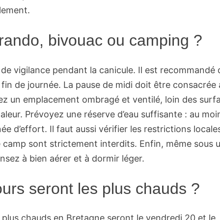
llement.
n rando, bivouac ou camping ?
de vigilance pendant la canicule. Il est recommandé 
n fin de journée. La pause de midi doit être consacrée
sez un emplacement ombragé et ventilé, loin des surf
aleur. Prévoyez une réserve d’eau suffisante : au moi
d’effort. Il faut aussi vérifier les restrictions locale
de camp sont strictement interdits. Enfin, même sous 
nsez à bien aérer et à dormir léger.
ours seront les plus chauds ?
 plus chauds en Bretagne seront le vendredi 20 et le