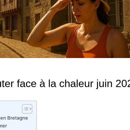
ter face à la chaleur juin 20
 en Bretagne
mer