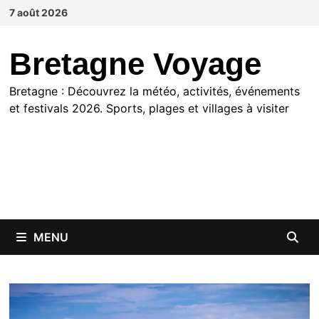
Passer
7 août 2026
au
contenu
Bretagne Voyage
Bretagne : Découvrez la météo, activités, événements
et festivals 2026. Sports, plages et villages à visiter
MENU