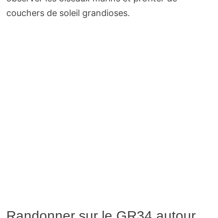
couchers de soleil grandioses.
Randonner sur le GR34 autour