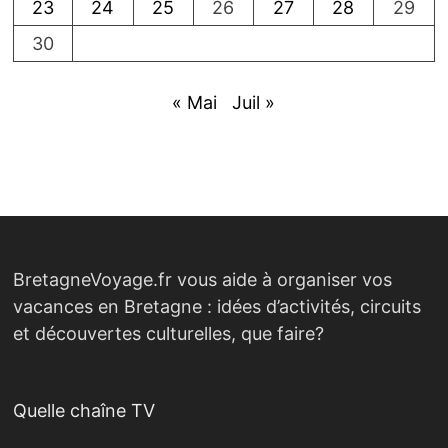
23
24
25
26
27
28
29
30
« Mai
Juil »
BretagneVoyage.fr vous aide à organiser vos
vacances en Bretagne : idées d’activités, circuits
et découvertes culturelles, que faire?
Quelle chaîne TV