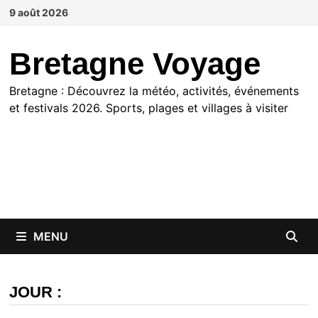
Passer
9 août 2026
au
contenu
Bretagne Voyage
Bretagne : Découvrez la météo, activités, événements
et festivals 2026. Sports, plages et villages à visiter
MENU
JOUR :